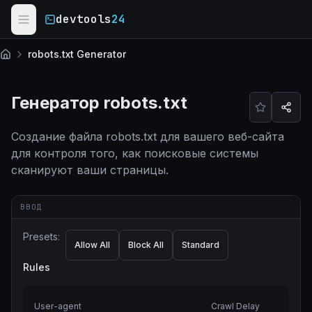
Skip to main content
devtools
24
robots.txt Generator
Главная
Генератор robots.txt
Создание файла robots.txt для вашего веб-сайта
для контроля того, как поисковые системы
сканируют ваши страницы.
ВВОД
Presets:
Allow All
Block All
Standard
Rules
User-agent
Crawl Delay