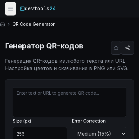
Skip to main content
devtools
24
QR Code Generator
Главная
Генератор QR-кодов
Генерация QR-кодов из любого текста или URL.
Настройка цветов и скачивание в PNG или SVG.
Size (px)
Error Correction