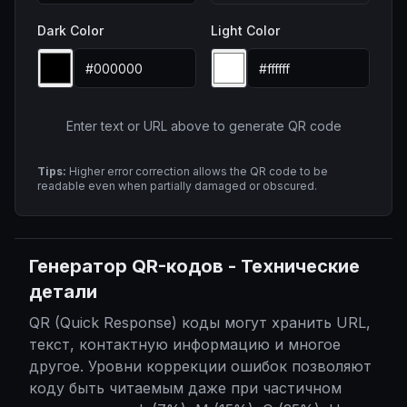
Dark Color
Light Color
Enter text or URL above to generate QR code
Tips:
Higher error correction allows the QR code to be
readable even when partially damaged or obscured.
Генератор QR-кодов
-
Технические
детали
QR (Quick Response) коды могут хранить URL,
текст, контактную информацию и многое
другое. Уровни коррекции ошибок позволяют
коду быть читаемым даже при частичном