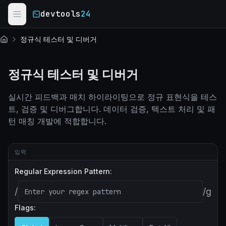
Skip to main content
devtools
24
정규식 테스터 및 디버거
홈
정규식 테스터 및 디버거
실시간 피드백과 매치 하이라이팅으로 정규 표현식을 테스
트, 검증 및 디버그합니다. 데이터 검증, 텍스트 처리 및 패
턴 매칭 개발에 적합합니다.
입력
Regular Expression Pattern:
/
/
g
Flags: