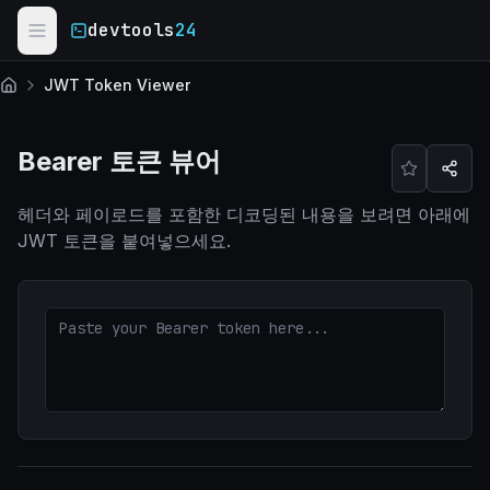
Skip to main content
devtools
24
JWT Token Viewer
홈
Bearer 토큰 뷰어
헤더와 페이로드를 포함한 디코딩된 내용을 보려면 아래에
JWT 토큰을 붙여넣으세요.