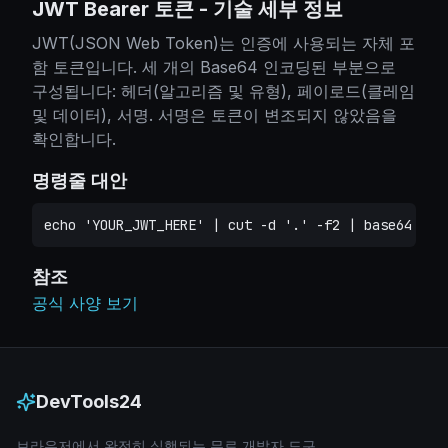
JWT Bearer 토큰
-
기술 세부 정보
JWT(JSON Web Token)는 인증에 사용되는 자체 포
함 토큰입니다. 세 개의 Base64 인코딩된 부분으로
구성됩니다: 헤더(알고리즘 및 유형), 페이로드(클레임
및 데이터), 서명. 서명은 토큰이 변조되지 않았음을
확인합니다.
명령줄 대안
echo 'YOUR_JWT_HERE' | cut -d '.' -f2 | base64 --d
참조
공식 사양 보기
DevTools24
브라우저에서 완전히 실행되는 무료 개발자 도구.