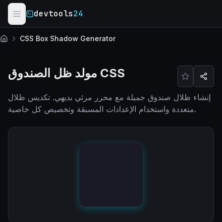
Skip to main content
devtools
24
CSS Box Shadow Generator
الرئيسية
مولد ظل الصندوق CSS
إنشاء ظلال صندوق جميلة مع محرر مرئي بديهي. تكديس ظلال
متعددة واستخدام الإعدادات المسبقة وتخصيص كل خاصية.