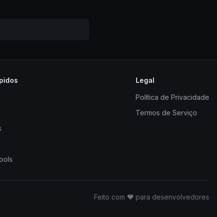
pidos
Legal
Política de Privacidade
Termos de Serviço
s
ools
Feito com ❤️ para desenvolvedores