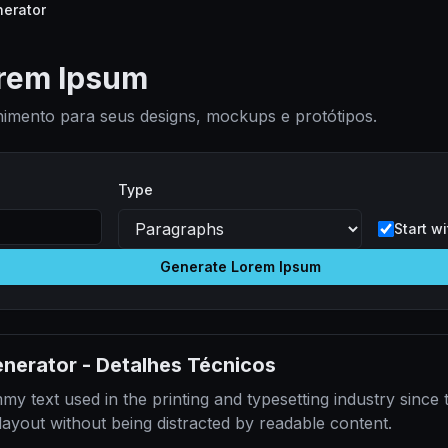
erator
rem Ipsum
himento para seus designs, mockups e protótipos.
Type
Start w
Generate Lorem Ipsum
enerator
-
Detalhes Técnicos
 text used in the printing and typesetting industry since t
layout without being distracted by readable content.