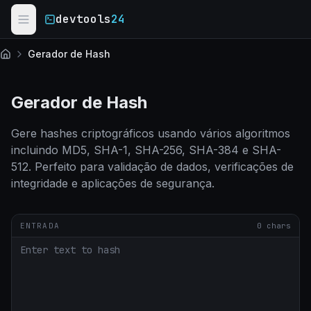
Skip to main content
devtools
24
Gerador de Hash
Início
Gerador de Hash
Gere hashes criptográficos usando vários algoritmos
incluindo MD5, SHA-1, SHA-256, SHA-384 e SHA-
512. Perfeito para validação de dados, verificações de
integridade e aplicações de segurança.
ENTRADA
0
chars