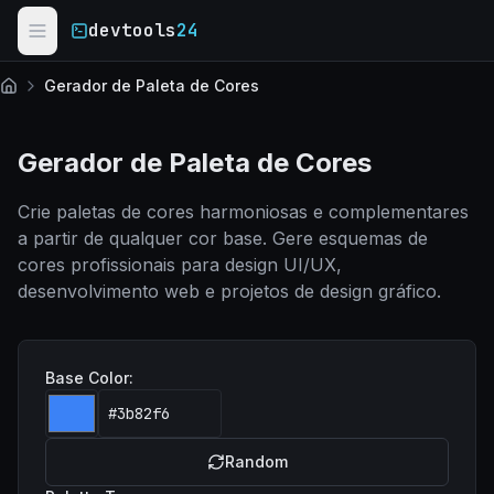
Skip to main content
devtools
24
Gerador de Paleta de Cores
Início
Gerador de Paleta de Cores
Crie paletas de cores harmoniosas e complementares
a partir de qualquer cor base. Gere esquemas de
cores profissionais para design UI/UX,
desenvolvimento web e projetos de design gráfico.
Base Color:
Random