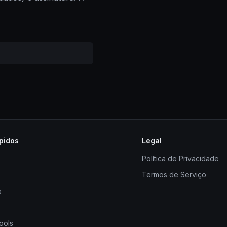
pidos
Legal
Política de Privacidade
Termos de Serviço
s
ools