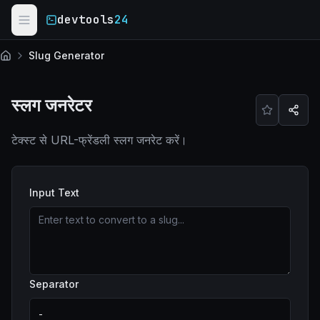
Skip to main content
devtools
24
Slug Generator
होम
स्लग जनरेटर
टेक्स्ट से URL-फ्रेंडली स्लग जनरेट करें।
Input Text
Separator